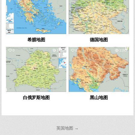
希腊地图
德国地图
0
1780
0
1193
白俄罗斯地图
黑山地图
文
英国地图 →