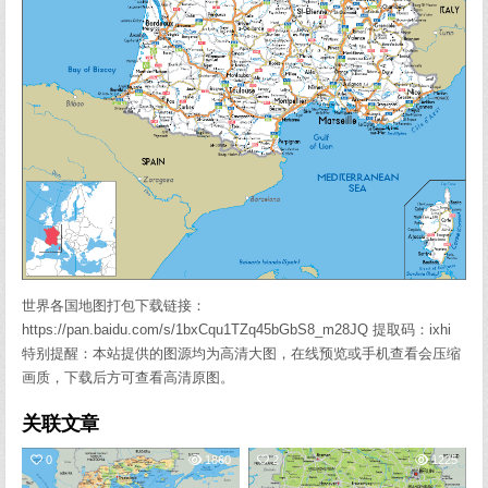
世界各国地图打包下载链接：
https://pan.baidu.com/s/1bxCqu1TZq45bGbS8_m28JQ 提取码：ixhi
特别提醒：本站提供的图源均为高清大图，在线预览或手机查看会压缩
画质，下载后方可查看高清原图。
关联文章
0
1860
2
1225