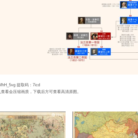
GJMhH_5vg 提取码：7icd
机查看会压缩画质，下载后方可查看高清原图。
1946
0