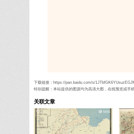
下载链接：https://pan.baidu.com/s/1JTbfGK6YUsuzE
特别提醒：本站提供的图源均为高清大图，在线预览或手
关联文章
1
5650
0