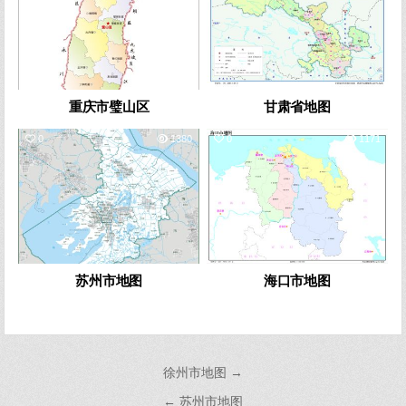
重庆市璧山区
甘肃省地图
0
1380
0
1171
苏州市地图
海口市地图
文
徐州市地图 →
章
← 苏州市地图