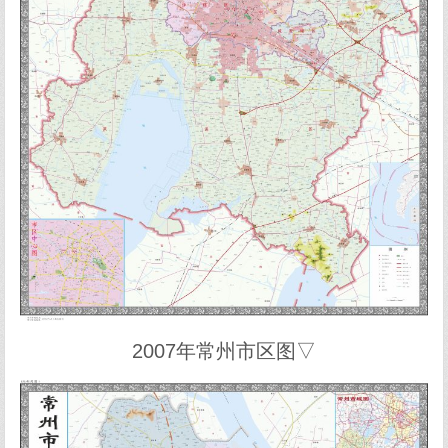
2007年常州市区图▽