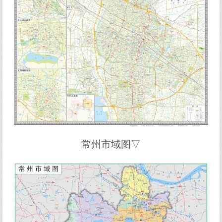
常州市域图▽