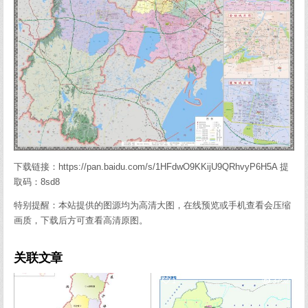
下载链接：https://pan.baidu.com/s/1HFdwO9KKijU9QRhvyP6H5A 提
取码：8sd8
特别提醒：本站提供的图源均为高清大图，在线预览或手机查看会压缩
画质，下载后方可查看高清原图。
关联文章
0
548
1
3752