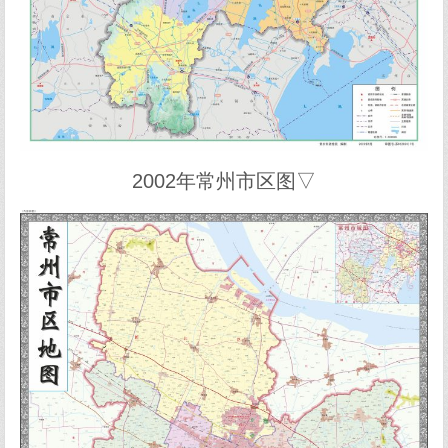
2002年常州市区图▽