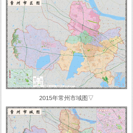
2015年常州市域图▽