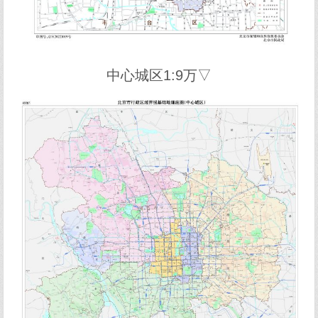
中心城区1:9万▽