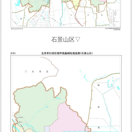
石景山区▽