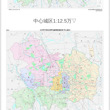
中心城区1:12.5万▽