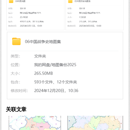
关联文章
1
1041
0
1093