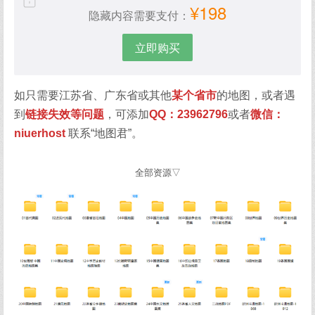
¥198
隐藏内容需要支付：
立即购买
如只需要江苏省、广东省或其他
某个省市
的地图，或者遇
到
链接失效等问题
，可添加
QQ：23962796
或者
微信：
niuerhost
联系“地图君”。
全部资源▽