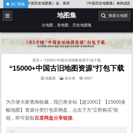
Skip
《中国历史地图集》金、南宋
《中国历史地图集》春秋战国
热门图集
to
地图集
content
搜索古地图
古地图，老地图，历史地图集
首页
»
“15000+中国古旧地图资源”打包下载
“15000+中国古旧地图资源”打包下载
POSTED
地图君
未分类
9967
IN
为方便大家查阅收藏，现已将全站【超100G】【15000多
幅地图】资源分类打包至网盘，点击下方“立即购买”按
钮，即可获取
百度网盘分享链接
。