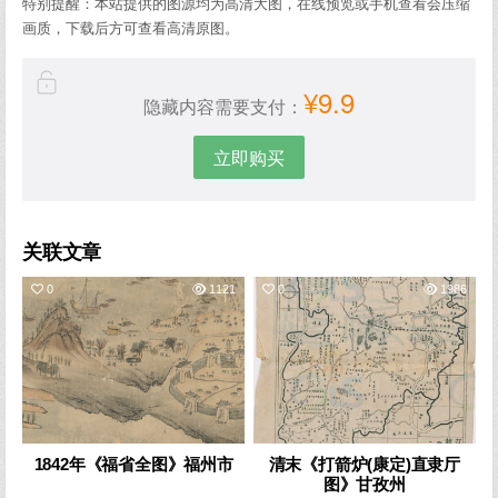
特别提醒：本站提供的图源均为高清大图，在线预览或手机查看会压缩
画质，下载后方可查看高清原图。
¥9.9
隐藏内容需要支付：
立即购买
关联文章
0
1121
0
1986
1842年《福省全图》福州市
清末《打箭炉(康定)直隶厅
图》甘孜州