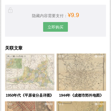
¥9.9
隐藏内容需要支付：
立即购买
关联文章
0
1861
0
1042
1950年代《平原省分县详图》
1944年《成都市郊外地图》
0
690
1
2420