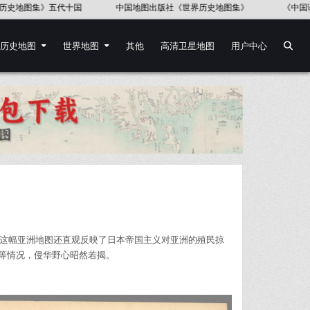
第一次世界大战地图集(英文版)》52幅
佛得角地图
台版《中国历史
历史地图
世界地图
其他
高清卫星地图
用户中心
，这幅亚洲地图还直观反映了日本帝国主义对亚洲的殖民掠
等情况，侵华野心昭然若揭。